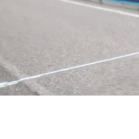
Unmute